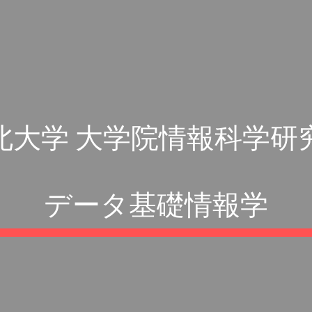
ip to main content
Skip to navigat
北大学 大学院情報科学研
データ基礎情報学