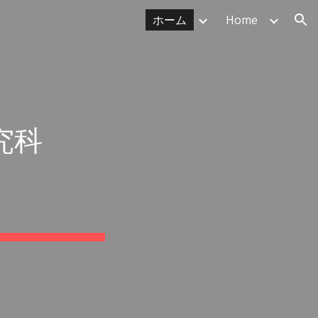
ホーム
Home
ion
究科