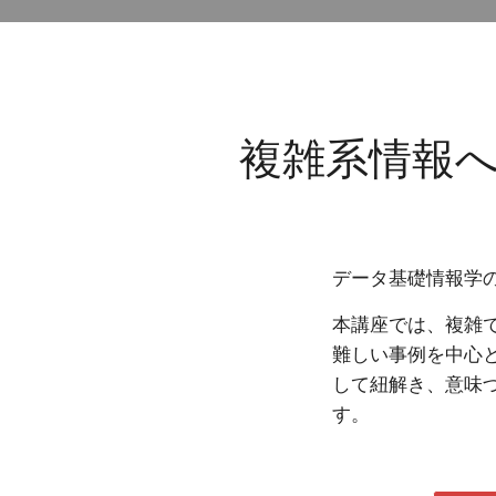
複雑系情報
データ基礎情報学
本講座では、複雑
難しい事例を中心
して紐解き、意味
す。